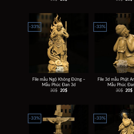
gốc
hiện
gốc
là:
tại
là:
t
30$.
là:
30$.
l
20$.
-33%
-33%
Add to
wishlist
File mẫu Ngộ Không Đứng –
File 3d mẫu Phật A
Mẫu Phúc Đan 3d
Mẫu Phúc Đa
Giá
Giá
Giá
30
$
20
$
30
$
20
$
gốc
hiện
gốc
là:
tại
là:
t
30$.
là:
30$.
l
20$.
-33%
-33%
Add to