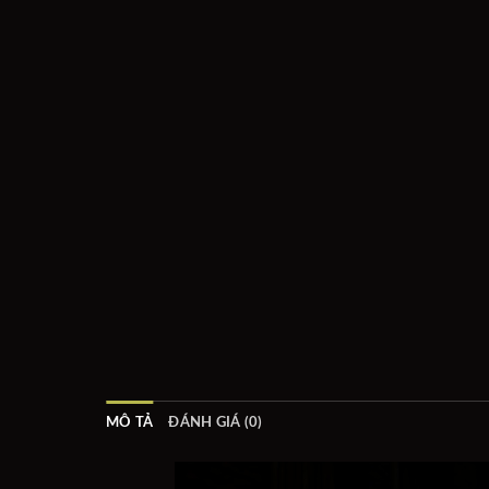
MÔ TẢ
ĐÁNH GIÁ (0)