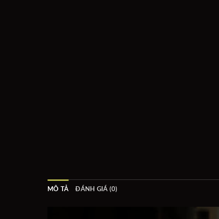
MÔ TẢ
ĐÁNH GIÁ (0)