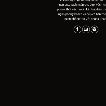
ngan cnc
,
vách ngăn cnc đẹp
,
vách ng
phòng thờ
,
vách ngăn kết hợp bàn t
ngăn phòng khách và bếp có bàn th
ngăn phòng thờ với phòng khá