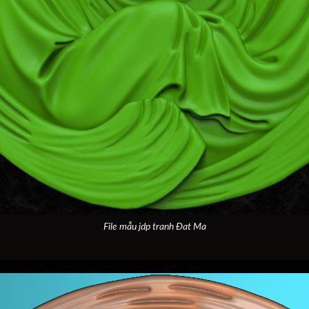
File mẫu jdp tranh Đat Ma