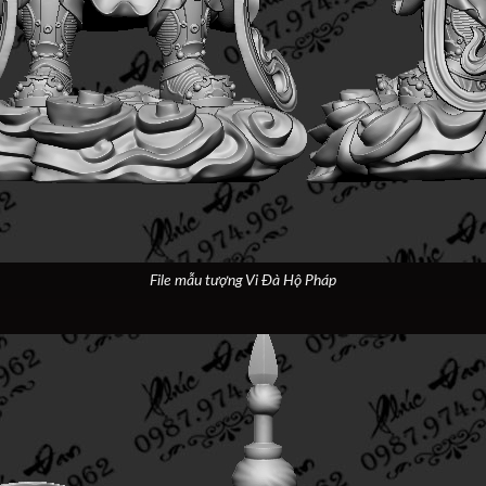
File mẫu tượng Vi Đà Hộ Pháp