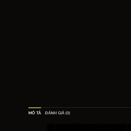
MÔ TẢ
ĐÁNH GIÁ (0)