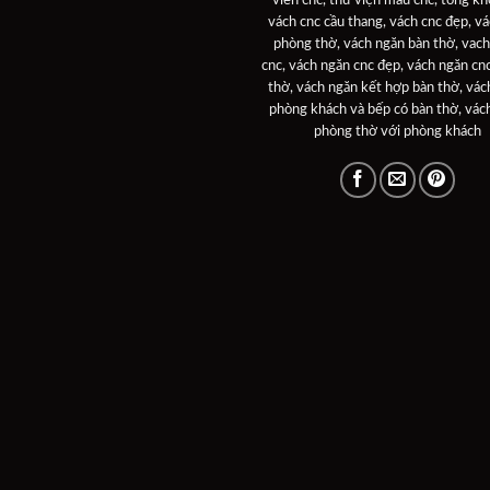
vách cnc cầu thang
,
vách cnc đẹp
,
vá
phòng thờ
,
vách ngăn bàn thờ
,
vach
cnc
,
vách ngăn cnc đẹp
,
vách ngăn cn
thờ
,
vách ngăn kết hợp bàn thờ
,
vác
phòng khách và bếp có bàn thờ
,
vác
phòng thờ với phòng khách