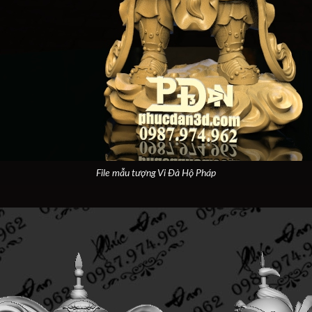
File mẫu tượng Vi Đà Hộ Pháp