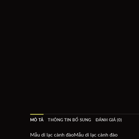
MÔ TẢ
THÔNG TIN BỔ SUNG
ĐÁNH GIÁ (0)
Mẫu di lạc cành đàoMẫu di lạc cành đào