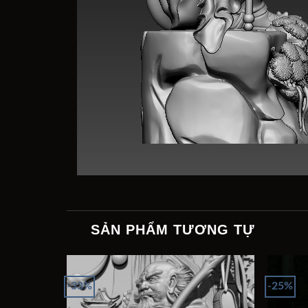
SẢN PHẨM TƯƠNG TỰ
-33%
-25%