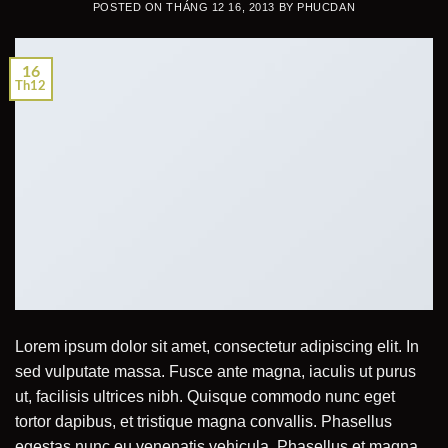
POSTED ON
THÁNG 12 16, 2013
BY
PHUCDAN
16
Th12
Lorem ipsum dolor sit amet, consectetur adipiscing elit. In
sed vulputate massa. Fusce ante magna, iaculis ut purus
ut, facilisis ultrices nibh. Quisque commodo nunc eget
tortor dapibus, et tristique magna convallis. Phasellus
egestas nunc eu venenatis vehicula. Phasellus et magna