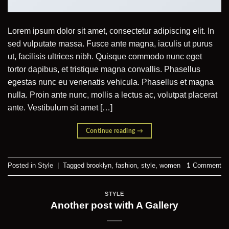
Lorem ipsum dolor sit amet, consectetur adipiscing elit. In
sed vulputate massa. Fusce ante magna, iaculis ut purus
ut, facilisis ultrices nibh. Quisque commodo nunc eget
tortor dapibus, et tristique magna convallis. Phasellus
egestas nunc eu venenatis vehicula. Phasellus et magna
nulla. Proin ante nunc, mollis a lectus ac, volutpat placerat
ante. Vestibulum sit amet […]
Continue reading
→
Posted in
Style
|
Tagged
brooklyn
,
fashion
,
style
,
women
Comment
1
STYLE
Another post with A Gallery