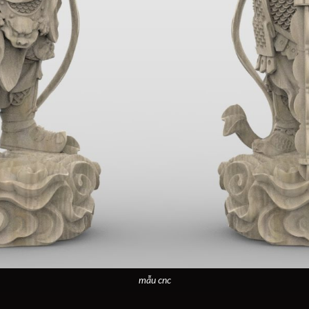
mẫu cnc