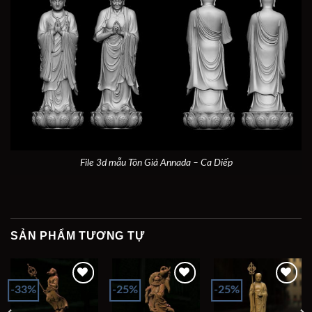
File 3d mẫu Tôn Giả Annada – Ca Diếp
SẢN PHẨM TƯƠNG TỰ
-33%
-25%
-25%