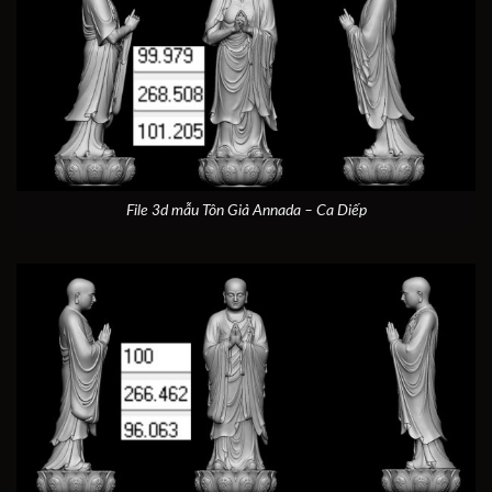
File 3d mẫu Tôn Giả Annada – Ca Diếp