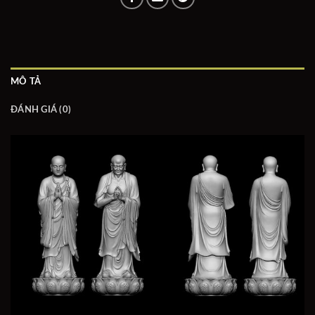
MÔ TẢ
ĐÁNH GIÁ (0)