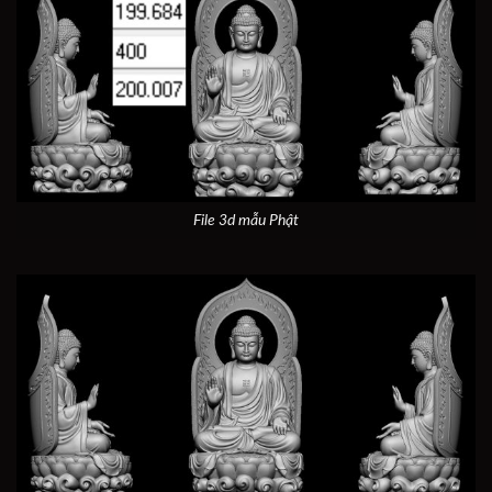
File 3d mẫu Phật