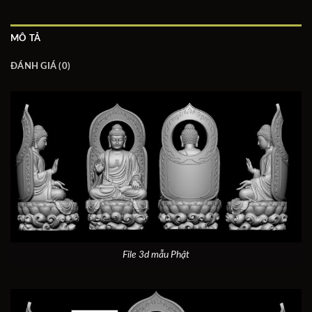
MÔ TẢ
ĐÁNH GIÁ (0)
File 3d mẫu Phật