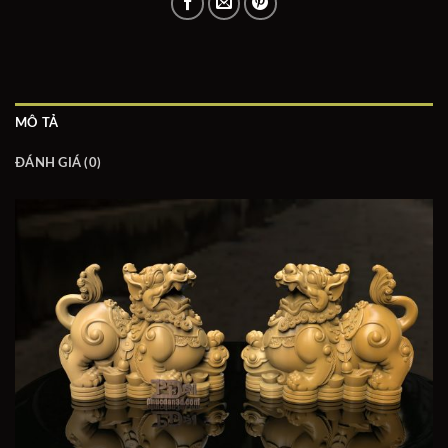
MÔ TẢ
ĐÁNH GIÁ (0)