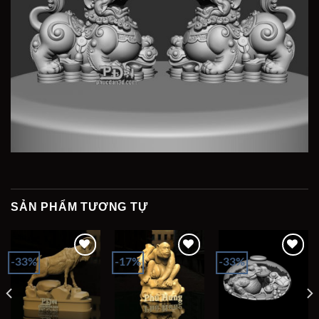
SẢN PHẨM TƯƠNG TỰ
-33%
-17%
-33%
Add to
Add to
Add to
wishlist
wishlist
wishlist