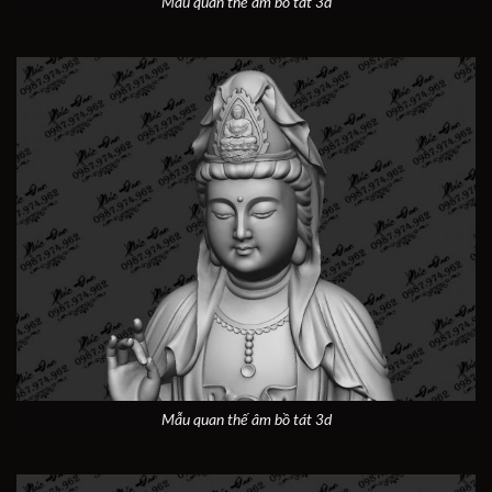
Mẫu quan thế âm bồ tát 3d
Mẫu quan thế âm bồ tát 3d