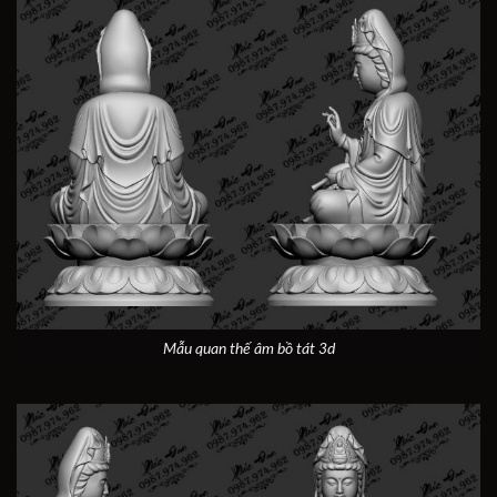
Mẫu quan thế âm bồ tát 3d