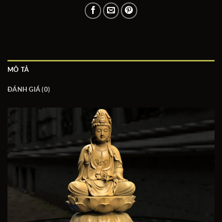
MÔ TẢ
ĐÁNH GIÁ (0)