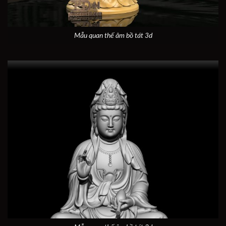
Mẫu quan thế âm bồ tát 3d