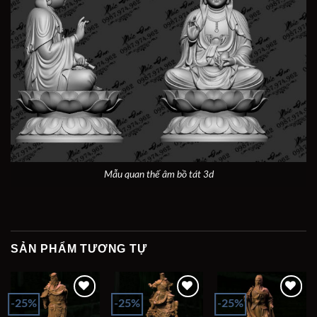
Mẫu quan thế âm bồ tát 3d
SẢN PHẨM TƯƠNG TỰ
-25%
-25%
-25%