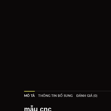
MÔ TẢ
THÔNG TIN BỔ SUNG
ĐÁNH GIÁ (0)
mẫu cnc