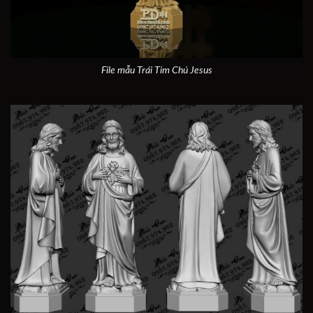
File mẫu Trái Tim Chú Jesus