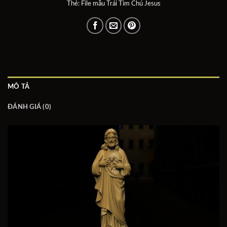
Thẻ:
File mẫu Trái Tim Chú Jesus
MÔ TẢ
ĐÁNH GIÁ (0)