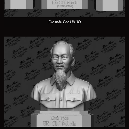
File mẫu Bác Hồ 3D