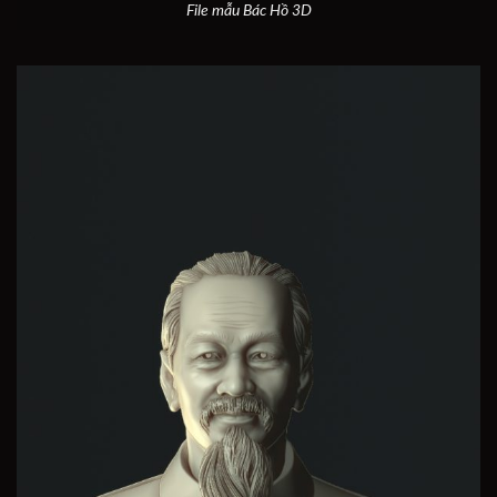
File mẫu Bác Hồ 3D