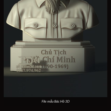
File mẫu Bác Hồ 3D