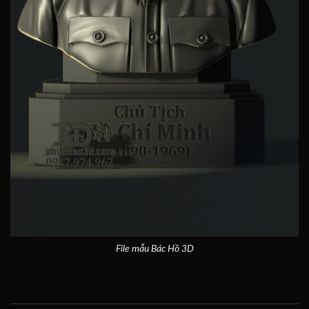
File mẫu Bác Hồ 3D