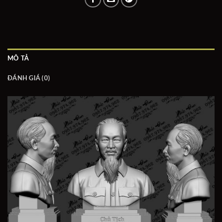
MÔ TẢ
ĐÁNH GIÁ (0)