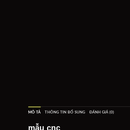
MÔ TẢ
THÔNG TIN BỔ SUNG
ĐÁNH GIÁ (0)
mẫu cnc