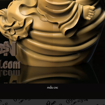
mẫu cnc